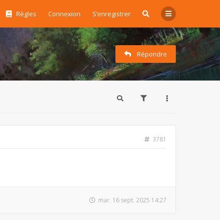
Règles
Connexion
S’enregistrer
Répondre
3781
mar. 16 sept. 2025 14:27