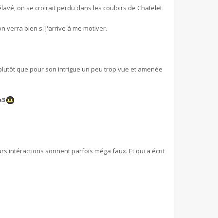
élavé, on se croirait perdu dans les couloirs de Chatelet
n verra bien si j'arrive à me motiver.
lutôt que pour son intrigue un peu trop vue et amenée
e3
urs intéractions sonnent parfois méga faux. Et qui a écrit