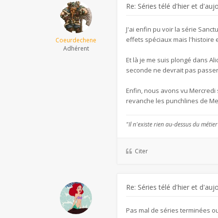
Re: Séries télé d'hier et d'auj
J'ai enfin pu voir la série Sanc
effets spéciaux mais l'histoire 
Coeurdechene
Adhérent
Et là je me suis plongé dans Al
seconde ne devrait pas passe
Enfin, nous avons vu Mercredi 
revanche les punchlines de Mer
"Il n'existe rien au-dessus du métier
Citer
Re: Séries télé d'hier et d'auj
Pas mal de séries terminées ou 