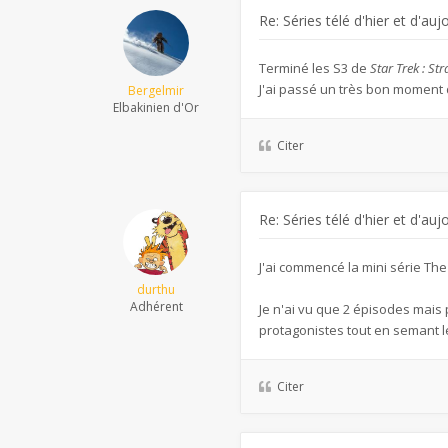
Re: Séries télé d'hier et d'auj
Terminé les S3 de
Star Trek : S
J'ai passé un très bon moment d
Bergelmir
Elbakinien d'Or
Citer
Re: Séries télé d'hier et d'auj
J'ai commencé la mini série The
durthu
Adhérent
Je n'ai vu que 2 épisodes mais
protagonistes tout en semant l
Citer