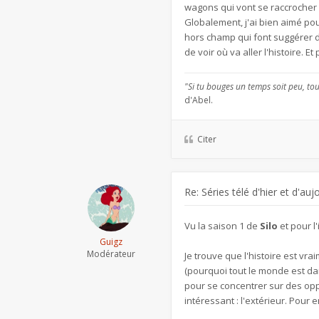
wagons qui vont se raccrocher a
Globalement, j'ai bien aimé pour
hors champ qui font suggérer d
de voir où va aller l'histoire. E
"Si tu bouges un temps soit peu, tou
d'Abel.
Citer
Re: Séries télé d'hier et d'auj
Vu la saison 1 de
Silo
et pour l'
Guigz
Modérateur
Je trouve que l'histoire est vr
(pourquoi tout le monde est dan
pour se concentrer sur des opp
intéressant : l'extérieur. Pour