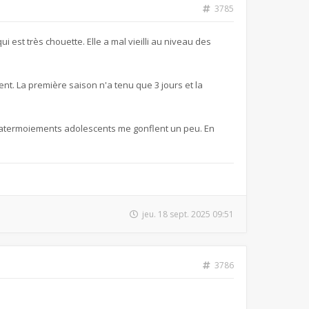
3785
i est très chouette. Elle a mal vieilli au niveau des
nt. La première saison n'a tenu que 3 jours et la
es atermoiements adolescents me gonflent un peu. En
jeu. 18 sept. 2025 09:51
3786