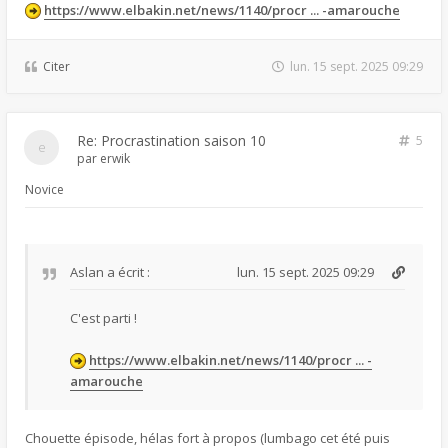
https://www.elbakin.net/news/1140/procr ... -amarouche
Citer
lun. 15 sept. 2025 09:29
Re: Procrastination saison 10
5
par
erwik
Novice
Aslan
a écrit :
lun. 15 sept. 2025 09:29
C'est parti !
https://www.elbakin.net/news/1140/procr ... -
amarouche
Chouette épisode, hélas fort à propos (lumbago cet été puis