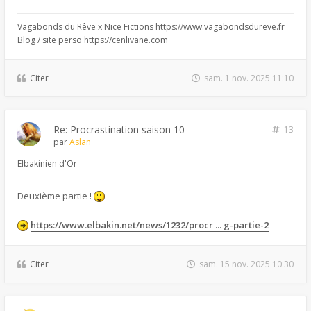
Vagabonds du Rêve x Nice Fictions https://www.vagabondsdureve.fr
Blog / site perso https://cenlivane.com
Citer
sam. 1 nov. 2025 11:10
Re: Procrastination saison 10
13
par
Aslan
Elbakinien d'Or
Deuxième partie !
https://www.elbakin.net/news/1232/procr ... g-partie-2
Citer
sam. 15 nov. 2025 10:30