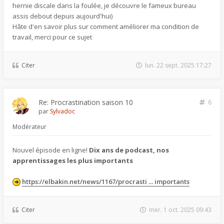
hernie discale dans la foulée, je découvre le fameux bureau
assis debout depuis aujourd'hui)
Hâte d'en savoir plus sur comment améliorer ma condition de
travail, merci pour ce sujet
Citer
lun. 22 sept. 2025 17:27
Re: Procrastination saison 10
6
par
Sylvadoc
Modérateur
Nouvel épisode en ligne!
Dix ans de podcast, nos
apprentissages les plus importants
https://elbakin.net/news/1167/procrasti ... importants
Citer
mer. 1 oct. 2025 09:43