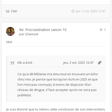
Citer
jeu. 2 oct. 2025 12:47
Re: Procrastination saison 10
8
par
LDavoust
Istar
Kik
a écrit :
jeu. 2 oct. 2025 12:47
Ce qu’a dit Mélanie m’a ému tout en trouvant un écho
chez moi. Je pense que lorsqu’on écrit en 2025 et que
l’on n’est pas connu(e), à moins de disposer d’un
réseau de dingue, il faut accepter qu’on ne sera pas
publié(e).
Je suis étonné que tu retires cette conclusion de son intervention,