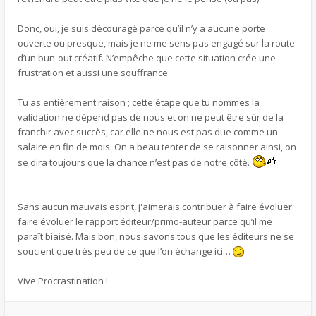
Donc, oui, je suis découragé parce qu’il n’y a aucune porte
ouverte ou presque, mais je ne me sens pas engagé sur la route
d’un bun-out créatif. N’empêche que cette situation crée une
frustration et aussi une souffrance.
Tu as entièrement raison ; cette étape que tu nommes la
validation ne dépend pas de nous et on ne peut être sûr de la
franchir avec succès, car elle ne nous est pas due comme un
salaire en fin de mois. On a beau tenter de se raisonner ainsi, on
se dira toujours que la chance n’est pas de notre côté.
Sans aucun mauvais esprit, j'aimerais contribuer à faire évoluer
faire évoluer le rapport éditeur/primo-auteur parce qu’il me
paraît biaisé. Mais bon, nous savons tous que les éditeurs ne se
soucient que très peu de ce que l’on échange ici…
Vive Procrastination !