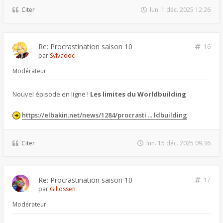
Citer
lun. 1 déc. 2025 12:26
Re: Procrastination saison 10
16
par
Sylvadoc
Modérateur
Nouvel épisode en ligne !
Les limites du Worldbuilding
https://elbakin.net/news/1284/procrasti ... ldbuilding
Citer
lun. 15 déc. 2025 09:36
Re: Procrastination saison 10
17
par
Gillossen
Modérateur