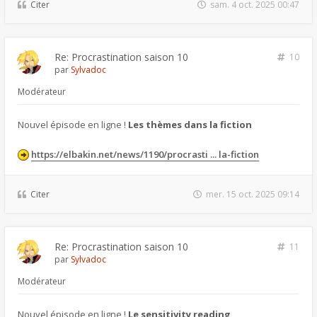
Citer
sam. 4 oct. 2025 00:47
Re: Procrastination saison 10
10
par
Sylvadoc
Modérateur
Nouvel épisode en ligne !
Les thèmes dans la fiction
https://elbakin.net/news/1190/procrasti ... la-fiction
Citer
mer. 15 oct. 2025 09:14
Re: Procrastination saison 10
11
par
Sylvadoc
Modérateur
Nouvel épisode en ligne !
Le sensitivity reading