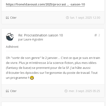
https://lioneldavoust.com/2025/procrast ... -saison-10
Citer
lun. 1 sept. 2025 12:30
Re: Procrastination saison 10
2
par
Laure-Agostini
Adhérent
Oh "sortir de son genre" le 2 janvier… C'est ce que je suis en train
de vivre. Plus je m'intéresse à la science-fiction, plus mes idées
(fantasy de base) se prennent pour de la SF. J'ai hâte aussi
d'écouter les épisodes sur l'ergonomie du poste de travail. Tout
un programme !!
Citer
mer. 3 sept. 2025 05:25