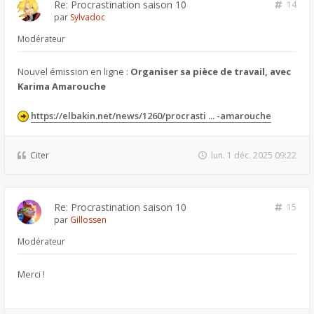
Re: Procrastination saison 10
14
par
Sylvadoc
Modérateur
Nouvel émission en ligne :
Organiser sa pièce de travail, avec
Karima Amarouche
https://elbakin.net/news/1260/procrasti ... -amarouche
Citer
lun. 1 déc. 2025 09:22
Re: Procrastination saison 10
15
par
Gillossen
Modérateur
Merci !