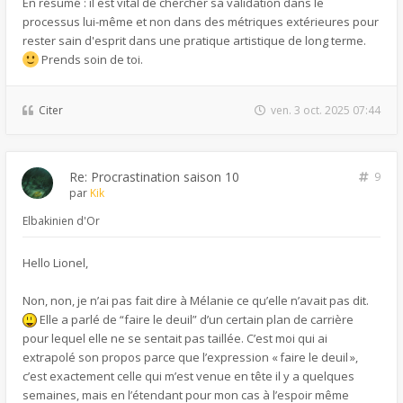
En résumé : il est vital de chercher sa validation dans le
processus lui-même et non dans des métriques extérieures pour
rester sain d'esprit dans une pratique artistique de long terme.
Prends soin de toi.
Citer
ven. 3 oct. 2025 07:44
Re: Procrastination saison 10
9
par
Kik
Elbakinien d'Or
Hello Lionel,
Non, non, je n’ai pas fait dire à Mélanie ce qu’elle n’avait pas dit.
Elle a parlé de “faire le deuil” d’un certain plan de carrière
pour lequel elle ne se sentait pas taillée. C’est moi qui ai
extrapolé son propos parce que l’expression « faire le deuil »,
c’est exactement celle qui m’est venue en tête il y a quelques
semaines, mais en l’étendant pour mon cas à l’espoir même