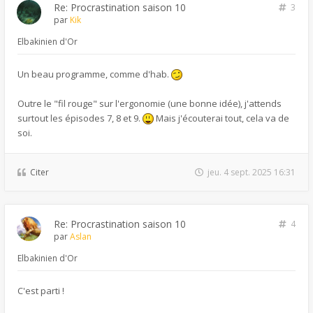
Re: Procrastination saison 10
3
par
Kik
Elbakinien d'Or
Un beau programme, comme d'hab.
Outre le "fil rouge" sur l'ergonomie (une bonne idée), j'attends
surtout les épisodes 7, 8 et 9.
Mais j'écouterai tout, cela va de
soi.
Citer
jeu. 4 sept. 2025 16:31
Re: Procrastination saison 10
4
par
Aslan
Elbakinien d'Or
C'est parti !