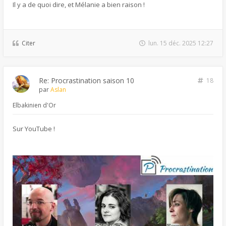
Il y a de quoi dire, et Mélanie a bien raison !
Citer
lun. 15 déc. 2025 12:27
Re: Procrastination saison 10
18
par
Aslan
Elbakinien d'Or
Sur YouTube !