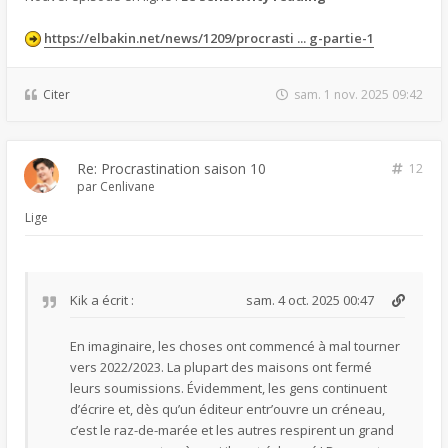
https://elbakin.net/news/1209/procrasti ... g-partie-1
Citer
sam. 1 nov. 2025 09:42
Re: Procrastination saison 10
12
par
Cenlivane
Lige
Kik
a écrit :
sam. 4 oct. 2025 00:47
En imaginaire, les choses ont commencé à mal tourner
vers 2022/2023. La plupart des maisons ont fermé
leurs soumissions. Évidemment, les gens continuent
d’écrire et, dès qu’un éditeur entr’ouvre un créneau,
c’est le raz-de-marée et les autres respirent un grand