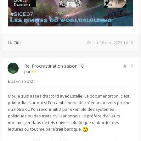
Citer
jeu. 18 déc. 2025 14:10
Re: Procrastination saison 10
19
par
Kik
Elbakinien d'Or
Moi, je suis assez d'accord avec Estelle. La documentation, c'est
primordial, surtout si l'on ambitionne de créer un univers proche
du nôtre où l'on reconnaîtra par exemple des systèmes
politiques ou des traits civilisationnels. Je préfère d'ailleurs
m'immerger dans de tels univers plutôt que d'aborder des
lectures où tout me paraîtrait baroque.