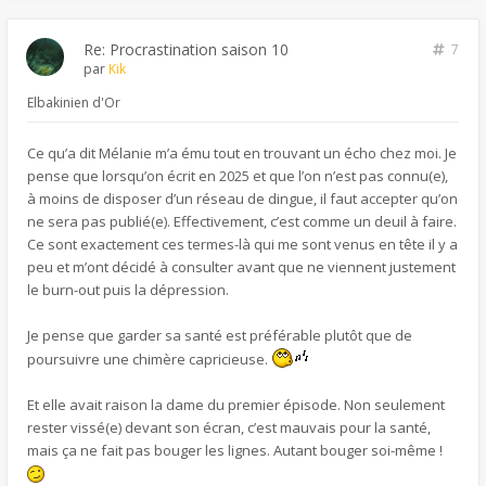
Re: Procrastination saison 10
7
par
Kik
Elbakinien d'Or
Ce qu’a dit Mélanie m’a ému tout en trouvant un écho chez moi. Je
pense que lorsqu’on écrit en 2025 et que l’on n’est pas connu(e),
à moins de disposer d’un réseau de dingue, il faut accepter qu’on
ne sera pas publié(e). Effectivement, c’est comme un deuil à faire.
Ce sont exactement ces termes-là qui me sont venus en tête il y a
peu et m’ont décidé à consulter avant que ne viennent justement
le burn-out puis la dépression.
Je pense que garder sa santé est préférable plutôt que de
poursuivre une chimère capricieuse.
Et elle avait raison la dame du premier épisode. Non seulement
rester vissé(e) devant son écran, c’est mauvais pour la santé,
mais ça ne fait pas bouger les lignes. Autant bouger soi-même !