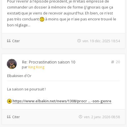
Pour revenir à l'épisode précédent, je m'étais empressé de
commander un dossier à mémoire de forme (j'ignorais que ça
existait) que je viens de recevoir aujourd'hui. Eh bien, ce n'est
pas très concluant
à moins que je n'aie pas encore trouvé le
bon réglage...
Citer
ven. 19 déc. 2025 18:54
Re: Procrastination saison 10
20
par
King Kong
Elbakinien d'Or
La saison se poursuit !
https://www.elbakin.net/news/1308/procr ... -son-genre
Citer
ven. 2 janv. 2026 08:58