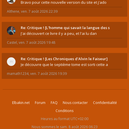
Bravo pour cette nouvelle version du site et j'ado
Althene
,
ven. 7 août 2026 22:39
Re: Critique ! [L'homme qui savait la langue des s
J'ai découvert ce livre il y a peu, et l'ai lu dan
Castel
,
ven. 7 août 2026 19:48
Re: Critique ! [Les Chroniques d'Alvin le Faiseur]
Je découvre que le septième tome est sorti cette a
mamath1234
,
ven. 7 août 2026 19:39
Elbakin.net
Forum
FAQ
Nous contacter
Confidentialité
Conditions
Heures au format
UTC+02:00
Nous sommes le sam. 8 août 2026 06:23