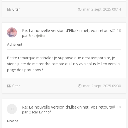
Citer
mar. 2 sept. 2025 09:14
Re: La nouvelle version d'Elbakin.net, vos retours
18
par
Erkekjetter
Adhérent
Petite remarque matinale : je suppose que c'est temporaire, je
viens juste de me rendre compte qu'il n'y avait plus le lien vers la
page des parutions !
Citer
mar. 2 sept. 2025 09:30
Re: La nouvelle version d'Elbakin.net, vos retours
19
par
Oscar Evinnof
Novice