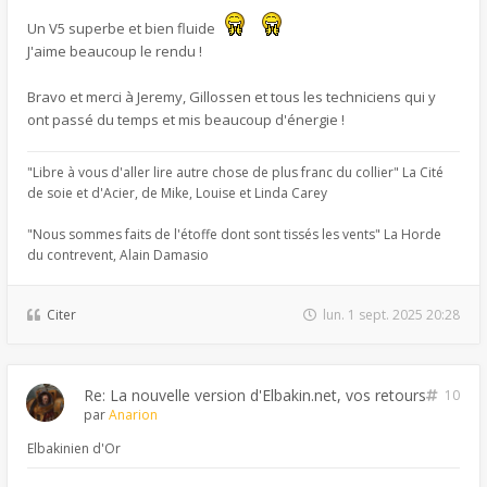
Un V5 superbe et bien fluide
J'aime beaucoup le rendu !
Bravo et merci à Jeremy, Gillossen et tous les techniciens qui y
ont passé du temps et mis beaucoup d'énergie !
"Libre à vous d'aller lire autre chose de plus franc du collier" La Cité
de soie et d'Acier, de Mike, Louise et Linda Carey
"Nous sommes faits de l'étoffe dont sont tissés les vents" La Horde
du contrevent, Alain Damasio
Citer
lun. 1 sept. 2025 20:28
Re: La nouvelle version d'Elbakin.net, vos retours
10
par
Anarion
Elbakinien d'Or