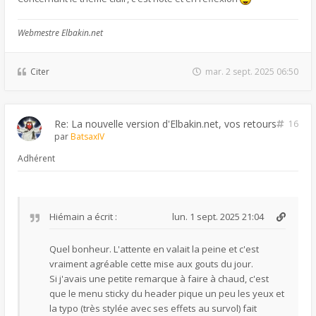
Webmestre Elbakin.net
Citer
mar. 2 sept. 2025 06:50
Re: La nouvelle version d'Elbakin.net, vos retours
16
par
BatsaxIV
Adhérent
Hiémain
a écrit :
lun. 1 sept. 2025 21:04
Quel bonheur. L'attente en valait la peine et c'est
vraiment agréable cette mise aux gouts du jour.
Si j'avais une petite remarque à faire à chaud, c'est
que le menu sticky du header pique un peu les yeux et
la typo (très stylée avec ses effets au survol) fait