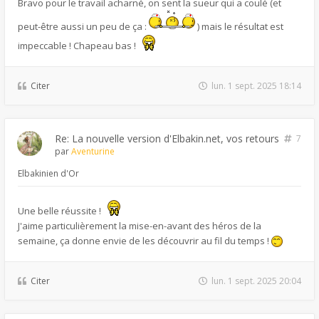
Bravo pour le travail acharné, on sent la sueur qui a coulé (et
peut-être aussi un peu de ça :
) mais le résultat est
impeccable ! Chapeau bas !
Citer
lun. 1 sept. 2025 18:14
Re: La nouvelle version d'Elbakin.net, vos retours
7
par
Aventurine
Elbakinien d'Or
Une belle réussite !
J'aime particulièrement la mise-en-avant des héros de la
semaine, ça donne envie de les découvrir au fil du temps !
Citer
lun. 1 sept. 2025 20:04