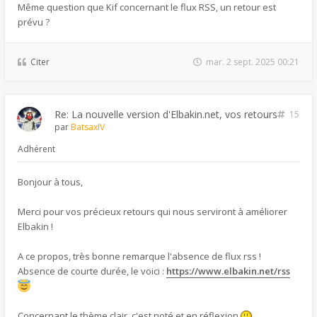
Même question que Kif concernant le flux RSS, un retour est
prévu ?
Citer
mar. 2 sept. 2025 00:21
Re: La nouvelle version d'Elbakin.net, vos retours
15
par
BatsaxIV
Adhérent
Bonjour à tous,
Merci pour vos précieux retours qui nous serviront à améliorer
Elbakin !
A ce propos, très bonne remarque l'absence de flux rss !
Absence de courte durée, le voici :
https://www.elbakin.net/rss
Concernant le thème clair, c'est noté et en réflexion