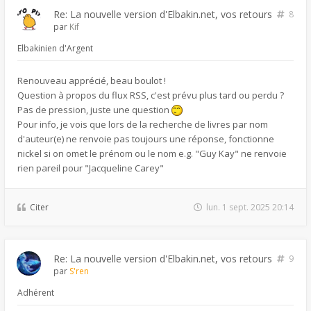
Re: La nouvelle version d'Elbakin.net, vos retours
8
par
Kif
Elbakinien d'Argent
Renouveau apprécié, beau boulot !
Question à propos du flux RSS, c'est prévu plus tard ou perdu ?
Pas de pression, juste une question
Pour info, je vois que lors de la recherche de livres par nom
d'auteur(e) ne renvoie pas toujours une réponse, fonctionne
nickel si on omet le prénom ou le nom e.g. "Guy Kay" ne renvoie
rien pareil pour "Jacqueline Carey"
Citer
lun. 1 sept. 2025 20:14
Re: La nouvelle version d'Elbakin.net, vos retours
9
par
S'ren
Adhérent