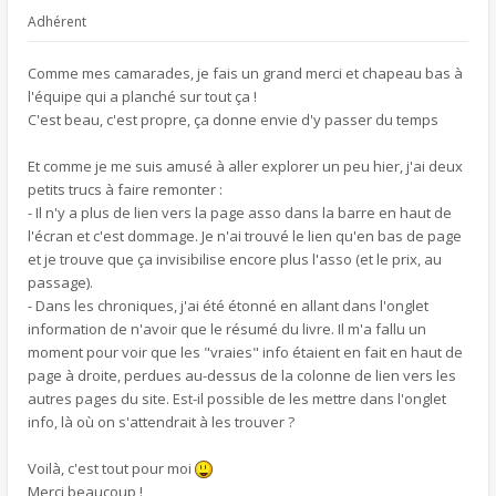
Adhérent
Comme mes camarades, je fais un grand merci et chapeau bas à
l'équipe qui a planché sur tout ça !
C'est beau, c'est propre, ça donne envie d'y passer du temps
Et comme je me suis amusé à aller explorer un peu hier, j'ai deux
petits trucs à faire remonter :
- Il n'y a plus de lien vers la page asso dans la barre en haut de
l'écran et c'est dommage. Je n'ai trouvé le lien qu'en bas de page
et je trouve que ça invisibilise encore plus l'asso (et le prix, au
passage).
- Dans les chroniques, j'ai été étonné en allant dans l'onglet
information de n'avoir que le résumé du livre. Il m'a fallu un
moment pour voir que les "vraies" info étaient en fait en haut de
page à droite, perdues au-dessus de la colonne de lien vers les
autres pages du site. Est-il possible de les mettre dans l'onglet
info, là où on s'attendrait à les trouver ?
Voilà, c'est tout pour moi
Merci beaucoup !