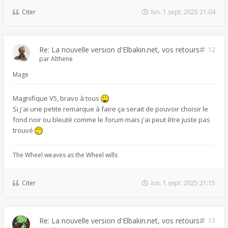
Citer
lun. 1 sept. 2025 21:04
Re: La nouvelle version d'Elbakin.net, vos retours
12
par
Althene
Mage
Magnifique V5, bravo à tous
Si j'ai une petite remarque à faire ça serait de pouvoir choisir le
fond noir ou bleuté comme le forum mais j'ai peut être juste pas
trouvé
The Wheel weaves as the Wheel wills
Citer
lun. 1 sept. 2025 21:15
Re: La nouvelle version d'Elbakin.net, vos retours
13