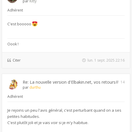
par
Kitty
Adhérent
C'est booooo
Oook !
Citer
lun. 1 sept. 2025 22:16
Re: La nouvelle version d'Elbakin.net, vos retours
14
par
durthu
Adhérent
Je rejoins un peu l'avis général, c'est perturbant quand on a ses
petites habitudes.
C'est plutôt joli et je vais voir si je m'y habitue.