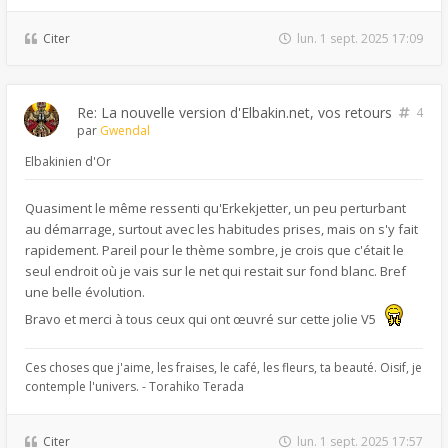
Citer
lun. 1 sept. 2025 17:09
Re: La nouvelle version d'Elbakin.net, vos retours
4
par
Gwendal
Elbakinien d'Or
Quasiment le même ressenti qu'Erkekjetter, un peu perturbant
au démarrage, surtout avec les habitudes prises, mais on s'y fait
rapidement. Pareil pour le thème sombre, je crois que c'était le
seul endroit où je vais sur le net qui restait sur fond blanc. Bref
une belle évolution.
Bravo et merci à tous ceux qui ont œuvré sur cette jolie V5
Ces choses que j'aime, les fraises, le café, les fleurs, ta beauté. Oisif, je
contemple l'univers. - Torahiko Terada
Citer
lun. 1 sept. 2025 17:57