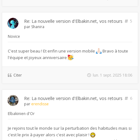
Re: La nouvelle version d'Elbakin.net, vos retours
5
par
Shanira
Novice
C'est super beau ! Et enfin une version mobile
Bravo à toute
l'équipe et joyeux anniversaire
Citer
lun. 1 sept. 2025 18:06
Re: La nouvelle version d'Elbakin.net, vos retours
6
par
erendisse
Elbakinien d'Or
Je rejoins tout le monde sur la perturbation des habitudes mais si
c'est le prix à payer alors c'est avec plaisir !