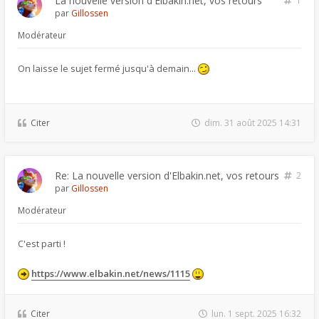
La nouvelle version d'Elbakin.net, vos retours
1
par
Gillossen
Modérateur
On laisse le sujet fermé jusqu'à demain...
Citer
dim. 31 août 2025 14:31
Re: La nouvelle version d'Elbakin.net, vos retours
2
par
Gillossen
Modérateur
C'est parti !
https://www.elbakin.net/news/1115
Citer
lun. 1 sept. 2025 16:32