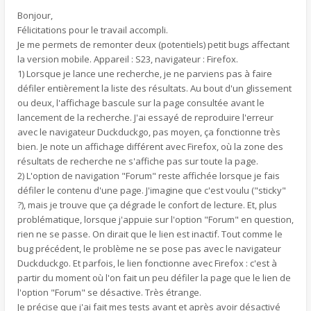
Bonjour,
Félicitations pour le travail accompli.
Je me permets de remonter deux (potentiels) petit bugs affectant
la version mobile. Appareil : S23, navigateur : Firefox.
1) Lorsque je lance une recherche, je ne parviens pas à faire
défiler entièrement la liste des résultats. Au bout d'un glissement
ou deux, l'affichage bascule sur la page consultée avant le
lancement de la recherche. J'ai essayé de reproduire l'erreur
avec le navigateur Duckduckgo, pas moyen, ça fonctionne très
bien. Je note un affichage différent avec Firefox, où la zone des
résultats de recherche ne s'affiche pas sur toute la page.
2) L'option de navigation "Forum" reste affichée lorsque je fais
défiler le contenu d'une page. J'imagine que c'est voulu ("sticky"
?), mais je trouve que ça dégrade le confort de lecture. Et, plus
problématique, lorsque j'appuie sur l'option "Forum" en question,
rien ne se passe. On dirait que le lien est inactif. Tout comme le
bug précédent, le problème ne se pose pas avec le navigateur
Duckduckgo. Et parfois, le lien fonctionne avec Firefox : c'est à
partir du moment où l'on fait un peu défiler la page que le lien de
l'option "Forum" se désactive. Très étrange.
Je précise que j'ai fait mes tests avant et après avoir désactivé