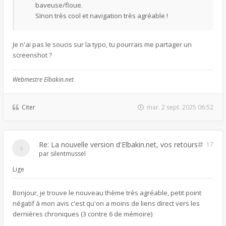
baveuse/floue.
SInon très cool et navigation très agréable !
Je n'ai pas le soucis sur la typo, tu pourrais me partager un
screenshot ?
Webmestre Elbakin.net
Citer
mar. 2 sept. 2025 06:52
Re: La nouvelle version d'Elbakin.net, vos retours
17
par
silentmussel
Lige
Bonjour, je trouve le nouveau thème très agréable, petit point
négatif à mon avis c'est qu'on a moins de liens direct vers les
dernières chroniques (3 contre 6 de mémoire)