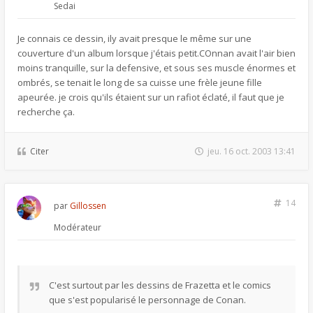
Sedai
Je connais ce dessin, ily avait presque le même sur une
couverture d'un album lorsque j'étais petit.COnnan avait l'air bien
moins tranquille, sur la defensive, et sous ses muscle énormes et
ombrés, se tenait le long de sa cuisse une frèle jeune fille
apeurée. je crois qu'ils étaient sur un rafiot éclaté, il faut que je
recherche ça.
Citer
jeu. 16 oct. 2003 13:41
14
par
Gillossen
Modérateur
C'est surtout par les dessins de Frazetta et le comics
que s'est popularisé le personnage de Conan.