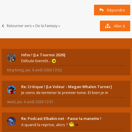
Répondre
Retourner vers « De la Fantasy »
Aller à
Infos ! [Le Tournoi 2026]
Débute bientôt...
King Kong
,
jeu. 6 août 2026 13:52
Re: Critique ! [Le Voleur - Megan Whalen Turner]
Je viens de terminer le premier tome. Et bien je m
wivi0
,
jeu. 6 août 2026 12:51
Re: Podcast Elbakin.net - Passe la manette !
A quand la reprise, alors ?