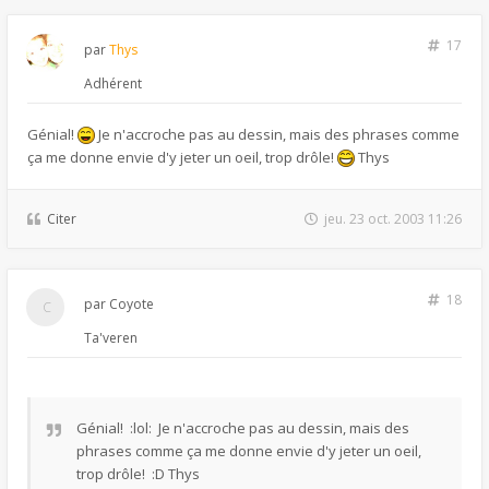
17
par
Thys
Adhérent
Génial!
Je n'accroche pas au dessin, mais des phrases comme
ça me donne envie d'y jeter un oeil, trop drôle!
Thys
Citer
jeu. 23 oct. 2003 11:26
18
par
Coyote
Ta'veren
Génial! :lol: Je n'accroche pas au dessin, mais des
phrases comme ça me donne envie d'y jeter un oeil,
trop drôle! :D Thys