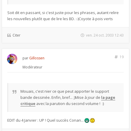
Soit dit en passant, si c'est juste pour les phrases, autant relire
les nouvelles plutôt que de lire les BD. :-)Coyote à pois verts
Citer
ven. 24 oct. 2003 12:43
19
par
Gillossen
Modérateur
Mouais, c'est nier ce que peut apporter le support
bande dessinée. Enfin, bref... ;)Mise à jour de
la page
critique
avec la parution du second volume ! :)
EDIT du 4 Janvier : UP ! Quel succès Conan...