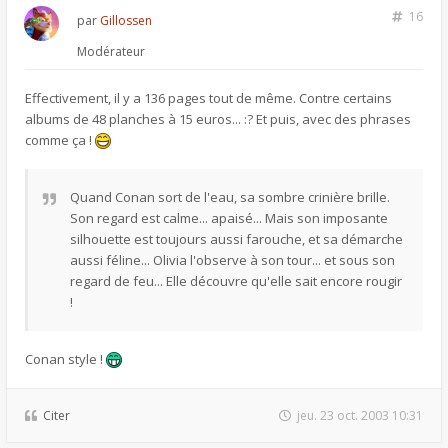
16
par
Gillossen
Modérateur
Effectivement, il y a 136 pages tout de même. Contre certains
albums de 48 planches à 15 euros... :? Et puis, avec des phrases
comme ça !
Quand Conan sort de l'eau, sa sombre crinière brille.
Son regard est calme... apaisé... Mais son imposante
silhouette est toujours aussi farouche, et sa démarche
aussi féline... Olivia l'observe à son tour... et sous son
regard de feu... Elle découvre qu'elle sait encore rougir
!
Conan style !
Citer
jeu. 23 oct. 2003 10:31