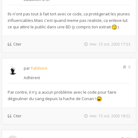
Ils n'ont pas tout à fait tort avec ce code, ca protègerait les jeunes
influencables.Mais c'est quand meme pas realiste, ca enleve tut
ce qui attire le public dans une BD (y compris ton extrait
)
Citer
mer. 15 oct. 2003 17:53
9
par
Publivore
Adhérent
Par contre, il n'y a aucun problème avec le code pour faire
dégouliner du sang depuis la hache de Conan !
Citer
mer. 15 oct. 2003 18:52