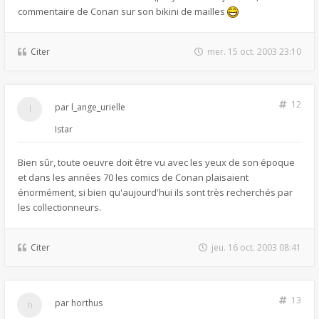
commentaire de Conan sur son bikini de mailles
Citer
mer. 15 oct. 2003 23:10
12
par
l_ange_urielle
Istar
Bien sûr, toute oeuvre doit être vu avec les yeux de son époque
et dans les années 70 les comics de Conan plaisaient
énormément, si bien qu'aujourd'hui ils sont très recherchés par
les collectionneurs.
Citer
jeu. 16 oct. 2003 08:41
13
par
horthus