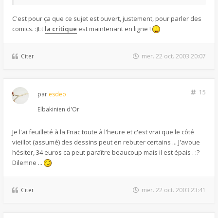
C'est pour ça que ce sujet est ouvert, justement, pour parler des
comics. :)Et
la critique
est maintenant en ligne !
Citer
mer. 22 oct. 2003 20:07
15
par
esdeo
Elbakinien d'Or
Je l'ai feuilleté à la Fnac toute à l'heure et c'est vrai que le côté
vieillot (assumé) des dessins peut en rebuter certains ... J'avoue
hésiter, 34 euros ca peut paraître beaucoup mais il est épais . :?
Dilemne ...
Citer
mer. 22 oct. 2003 23:41