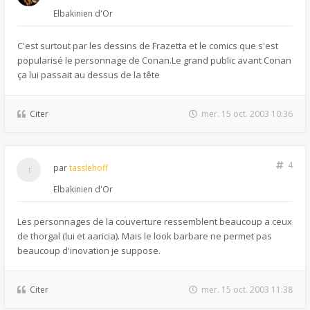
Elbakinien d'Or
C'est surtout par les dessins de Frazetta et le comics que s'est
popularisé le personnage de Conan.Le grand public avant Conan
ça lui passait au dessus de la tête
Citer
mer. 15 oct. 2003 10:36
4
par
tasslehoff
Elbakinien d'Or
Les personnages de la couverture ressemblent beaucoup a ceux
de thorgal (lui et aaricia). Mais le look barbare ne permet pas
beaucoup d'inovation je suppose.
Citer
mer. 15 oct. 2003 11:38