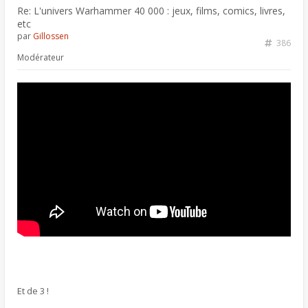
Re: L'univers Warhammer 40 000 : jeux, films, comics, livres,
etc
par
Gillossen
386
Modérateur
Et de 3 !