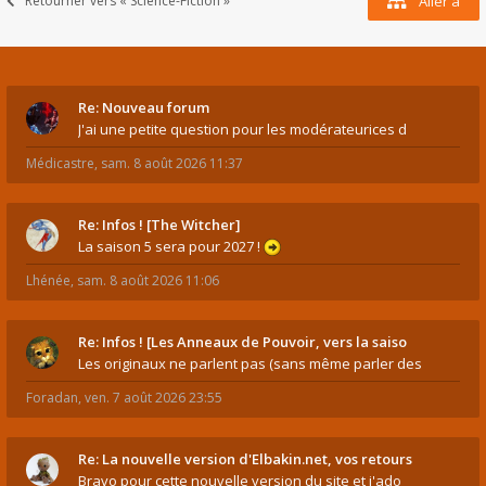
Retourner vers « Science-Fiction »
Aller à
Re: Nouveau forum
J'ai une petite question pour les modérateurices d
Médicastre
,
sam. 8 août 2026 11:37
Re: Infos ! [The Witcher]
La saison 5 sera pour 2027 !
Lhénée
,
sam. 8 août 2026 11:06
Re: Infos ! [Les Anneaux de Pouvoir, vers la saiso
Les originaux ne parlent pas (sans même parler des
Foradan
,
ven. 7 août 2026 23:55
Re: La nouvelle version d'Elbakin.net, vos retours
Bravo pour cette nouvelle version du site et j'ado