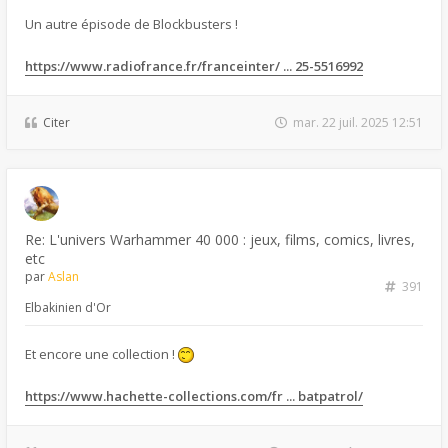
Un autre épisode de Blockbusters !
https://www.radiofrance.fr/franceinter/ ... 25-5516992
Citer
mar. 22 juil. 2025 12:51
Re: L'univers Warhammer 40 000 : jeux, films, comics, livres,
etc
par
Aslan
391
Elbakinien d'Or
Et encore une collection !
https://www.hachette-collections.com/fr ... batpatrol/