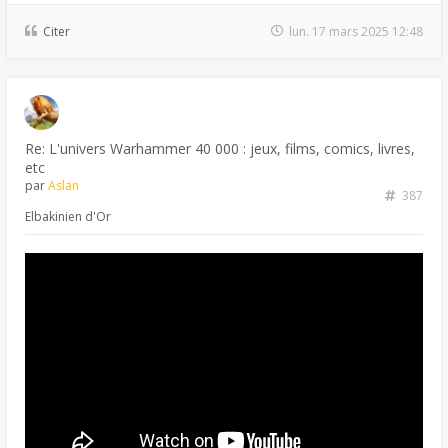
Citer
lun. 17 mars 2025 12:48
Re: L'univers Warhammer 40 000 : jeux, films, comics, livres,
etc
par
Aslan
387
Elbakinien d'Or