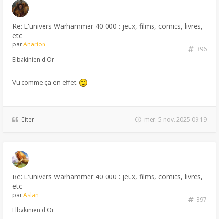
Re: L'univers Warhammer 40 000 : jeux, films, comics, livres,
etc
par
Anarion
396
Elbakinien d'Or
Vu comme ça en effet.
Citer
mer. 5 nov. 2025 09:19
Re: L'univers Warhammer 40 000 : jeux, films, comics, livres,
etc
par
Aslan
397
Elbakinien d'Or