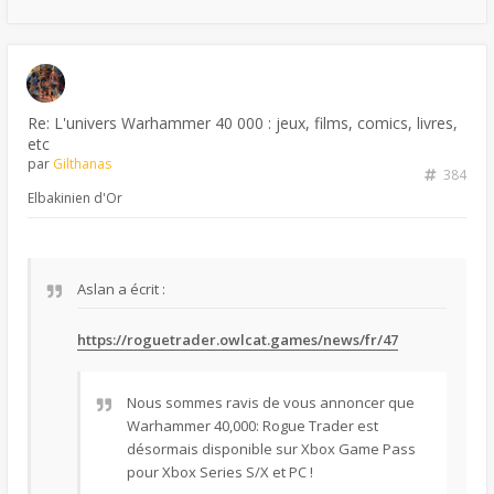
Re: L'univers Warhammer 40 000 : jeux, films, comics, livres,
etc
par
Gilthanas
384
Elbakinien d'Or
Aslan a écrit :
https://roguetrader.owlcat.games/news/fr/47
Nous sommes ravis de vous annoncer que
Warhammer 40,000: Rogue Trader est
désormais disponible sur Xbox Game Pass
pour Xbox Series S/X et PC !