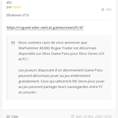
etc
par
Aslan
383
Elbakinien d'Or
https://roguetrader.owlcat.games/news/fr/47
Nous sommes ravis de vous annoncer que
Warhammer 40,000: Rogue Trader est désormais
disponible sur Xbox Game Pass pour Xbox Series S/X
et PC !
Les joueurs disposant d'un abonnement Game Pass
peuvent désormais jouer au jeu entièrement
gratuitement. Ceux qui utilisent le MS Store pour jouer
au jeu peuvent partager leurs sauvegardes entre PC
et console !
Citer
dim. 23 févr. 2025 10:50