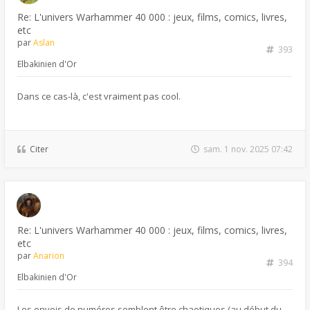
Re: L'univers Warhammer 40 000 : jeux, films, comics, livres,
etc
par
Aslan
393
Elbakinien d'Or
Dans ce cas-là, c'est vraiment pas cool.
Citer
sam. 1 nov. 2025 07:42
Re: L'univers Warhammer 40 000 : jeux, films, comics, livres,
etc
par
Anarion
394
Elbakinien d'Or
Les envois de numéros semblent être chaotiques (au début du