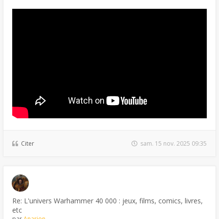
Citer
sam. 15 nov. 2025 09:35
Re: L'univers Warhammer 40 000 : jeux, films, comics, livres,
etc
par
Anarion