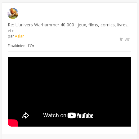
Re: L'univers Warhammer 40 000 : jeux, films, comics, livres,
etc
par
Aslan
381
Elbakinien d'Or