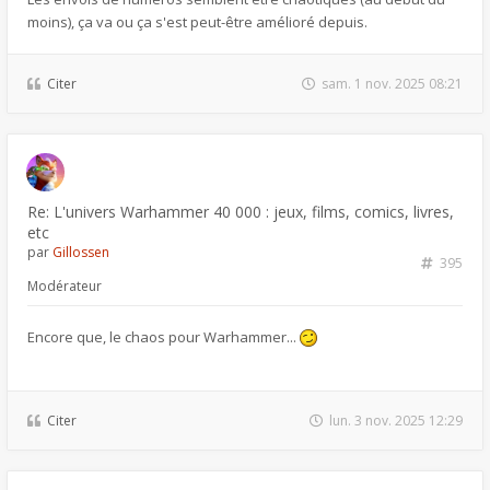
moins), ça va ou ça s'est peut-être amélioré depuis.
Citer
sam. 1 nov. 2025 08:21
Re: L'univers Warhammer 40 000 : jeux, films, comics, livres,
etc
par
Gillossen
395
Modérateur
Encore que, le chaos pour Warhammer...
Citer
lun. 3 nov. 2025 12:29