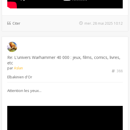
Citer
mer. 28 mai 2025 10:12
Re: L'univers Warhammer 40 000 : jeux, films, comics, livres,
etc
par
Aslan
388
Elbakinien d'Or
Attention les yeux...