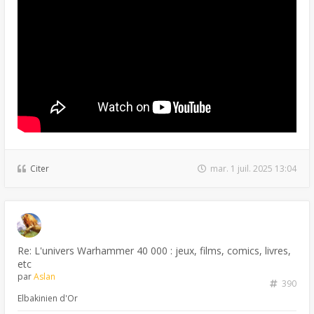
Citer
mar. 1 juil. 2025 13:04
Re: L'univers Warhammer 40 000 : jeux, films, comics, livres,
etc
par
Aslan
390
Elbakinien d'Or