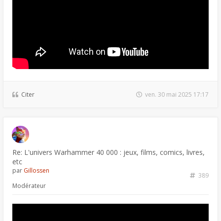
Citer
ven. 30 mai 2025 17:17
Re: L'univers Warhammer 40 000 : jeux, films, comics, livres,
etc
par
Gillossen
389
Modérateur