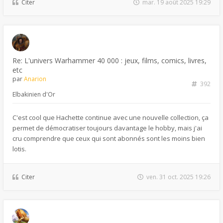
Citer
mar. 19 août 2025 19:29
Re: L'univers Warhammer 40 000 : jeux, films, comics, livres,
etc
par
Anarion
392
Elbakinien d'Or
C'est cool que Hachette continue avec une nouvelle collection, ça
permet de démocratiser toujours davantage le hobby, mais j'ai
cru comprendre que ceux qui sont abonnés sont les moins bien
lotis.
Citer
ven. 31 oct. 2025 19:26