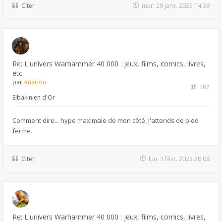
Citer
mer. 29 janv. 2025 14:39
Re: L'univers Warhammer 40 000 : jeux, films, comics, livres,
etc
par
Anarion
382
Elbakinien d'Or
Comment dire... hype maximale de mon côté, j'attends de pied
ferme.
Citer
lun. 3 févr. 2025 20:08
Re: L'univers Warhammer 40 000 : jeux, films, comics, livres,