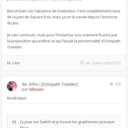
Bon et bien sûr l'absence de traduction, c'est complétement naze
de la part de Square Enix, mais ça on le savait depuis l'annonce
du jeu.
Je vais continuer, mais pour l'instant je suis vraiment frustré par
la proposition qui enlève ce qui faisait la personnalité d'Octopath
Traveler.
Citer
lun. 5 janv. 2026 15:32
Re: Infos ! [Octopath Traveler]
208
par
Gillossen
Modérateur
J'y joue sur Switch et je trouve les graphismes presque
flous.