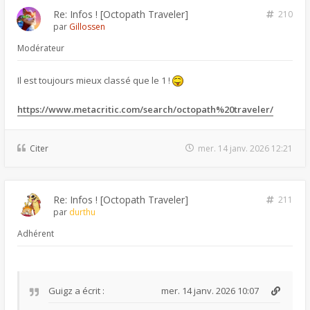
Re: Infos ! [Octopath Traveler]
210
par
Gillossen
Modérateur
Il est toujours mieux classé que le 1 !
https://www.metacritic.com/search/octopath%20traveler/
Citer
mer. 14 janv. 2026 12:21
Re: Infos ! [Octopath Traveler]
211
par
durthu
Adhérent
Guigz
a écrit :
mer. 14 janv. 2026 10:07