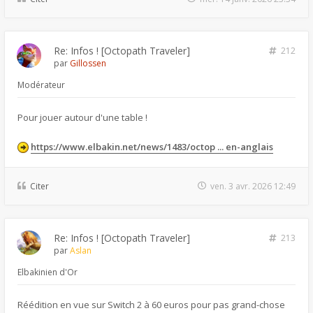
Re: Infos ! [Octopath Traveler]
212
par
Gillossen
Modérateur
Pour jouer autour d'une table !
https://www.elbakin.net/news/1483/octop ... en-anglais
Citer
ven. 3 avr. 2026 12:49
Re: Infos ! [Octopath Traveler]
213
par
Aslan
Elbakinien d'Or
Réédition en vue sur Switch 2 à 60 euros pour pas grand-chose