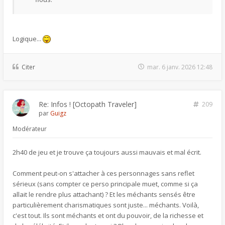
Logique...
Citer
mar. 6 janv. 2026 12:48
Re: Infos ! [Octopath Traveler]
209
par
Guigz
Modérateur
2h40 de jeu et je trouve ça toujours aussi mauvais et mal écrit.
Comment peut-on s'attacher à ces personnages sans reflet
sérieux (sans compter ce perso principale muet, comme si ça
allait le rendre plus attachant) ? Et les méchants sensés être
particulièrement charismatiques sont juste... méchants. Voilà,
c'est tout. Ils sont méchants et ont du pouvoir, de la richesse et