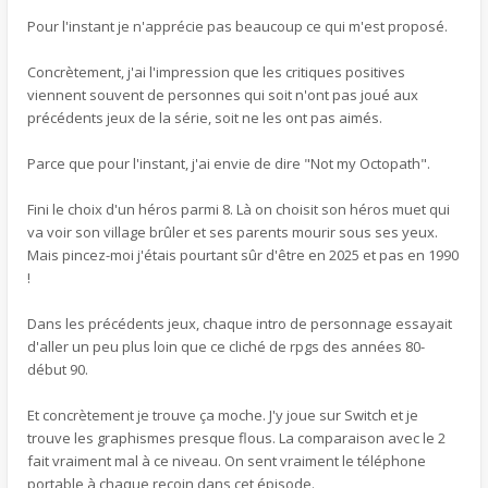
Pour l'instant je n'apprécie pas beaucoup ce qui m'est proposé.
Concrètement, j'ai l'impression que les critiques positives
viennent souvent de personnes qui soit n'ont pas joué aux
précédents jeux de la série, soit ne les ont pas aimés.
Parce que pour l'instant, j'ai envie de dire "Not my Octopath".
Fini le choix d'un héros parmi 8. Là on choisit son héros muet qui
va voir son village brûler et ses parents mourir sous ses yeux.
Mais pincez-moi j'étais pourtant sûr d'être en 2025 et pas en 1990
!
Dans les précédents jeux, chaque intro de personnage essayait
d'aller un peu plus loin que ce cliché de rpgs des années 80-
début 90.
Et concrètement je trouve ça moche. J'y joue sur Switch et je
trouve les graphismes presque flous. La comparaison avec le 2
fait vraiment mal à ce niveau. On sent vraiment le téléphone
portable à chaque recoin dans cet épisode.