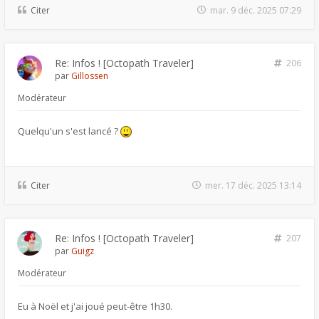
Citer
mar. 9 déc. 2025 07:29
Re: Infos ! [Octopath Traveler]
206
par
Gillossen
Modérateur
Quelqu'un s'est lancé ?
Citer
mer. 17 déc. 2025 13:14
Re: Infos ! [Octopath Traveler]
207
par
Guigz
Modérateur
Eu à Noël et j'ai joué peut-être 1h30.