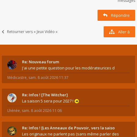
messages
Répondre
Retourner vers « Jeux Vidéo »
Aller à
Re: Nouveau forum
J'ai une petite question pour les modérateurices d
Médicastre
,
sam. 8 août 2026 11:37
Re: Infos ! [The Witcher]
La saison 5 sera pour 2027 !
Lhénée
,
sam. 8 août 2026 11:06
Re: Infos ! [Les Anneaux de Pouvoir, vers la saiso
Les originaux ne parlent pas (sans même parler des