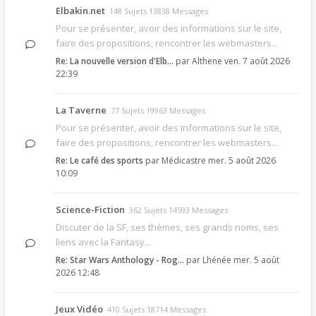
Elbakin.net
148 Sujets 13838 Messages
Pour se présenter, avoir des informations sur le site,
faire des propositions, rencontrer les webmasters...
Re: La nouvelle version d'Elb…
par
Althene
ven. 7 août 2026
22:39
La Taverne
77 Sujets 19963 Messages
Pour se présenter, avoir des informations sur le site,
faire des propositions, rencontrer les webmasters...
Re: Le café des sports
par
Médicastre
mer. 5 août 2026
10:09
Science-Fiction
362 Sujets 14593 Messages
Discuter de la SF, ses thèmes, ses grands noms, ses
liens avec la Fantasy...
Re: Star Wars Anthology - Rog…
par
Lhénée
mer. 5 août
2026 12:48
Jeux Vidéo
410 Sujets 18714 Messages