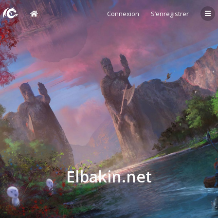
Connexion
S’enregistrer
Elbakin.net