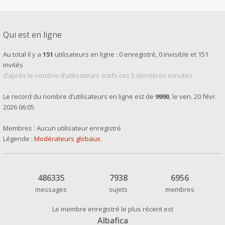
Qui est en ligne
Au total il y a
151
utilisateurs en ligne : 0 enregistré, 0 invisible et 151
invités
d’après le nombre d’utilisateurs actifs ces 5 dernières minutes
Le record du nombre d’utilisateurs en ligne est de
9990
, le ven. 20 févr.
2026 06:05
Membres : Aucun utilisateur enregistré
Légende :
Modérateurs globaux
486335
7938
6956
messages
sujets
membres
Le membre enregistré le plus récent est
Albafica